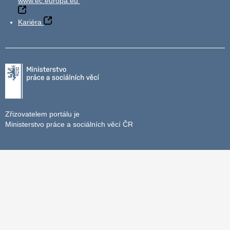
www.ec.europa.eu
Kariéra
Zřizovatelem portálu je
Ministerstvo práce a sociálních věcí ČR