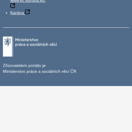
www.ec.europa.eu
Kariéra
Zřizovatelem portálu je
Ministerstvo práce a sociálních věcí ČR