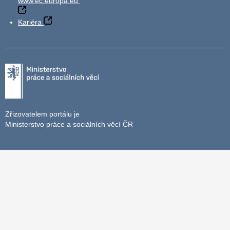
www.ec.europa.eu
Kariéra
Zřizovatelem portálu je
Ministerstvo práce a sociálních věcí ČR