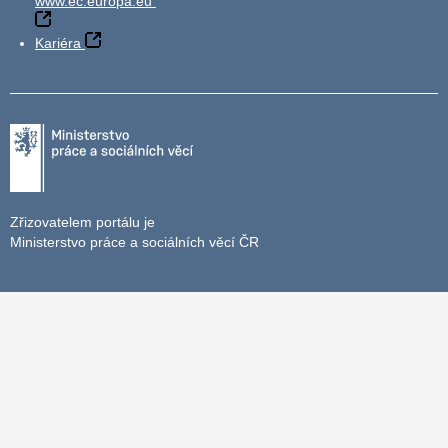
www.ec.europa.eu
Kariéra
Zřizovatelem portálu je
Ministerstvo práce a sociálních věcí ČR