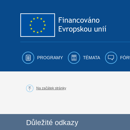
Přejít k obsahu
PROGRAMY
TÉMATA
FÓR
Na začátek stránky
Důležité odkazy