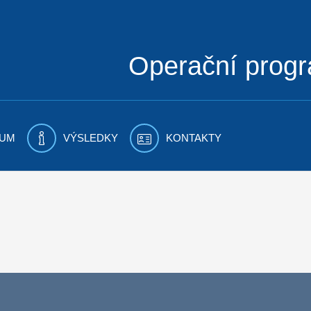
Operační prog
UM
VÝSLEDKY
KONTAKTY