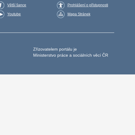
Větší šance
Prohlášení o přístupnosti
Youtube
Mapa Stránek
Zřizovatelem portálu je
Ministerstvo práce a sociálních věcí ČR