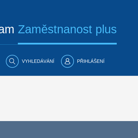
ram
Zaměstnanost plus
VYHLEDÁVÁNÍ
PŘIHLÁŠENÍ