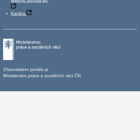
www.ec.europa.eu
Kariéra
Zřizovatelem portálu je
Ministerstvo práce a sociálních věcí ČR