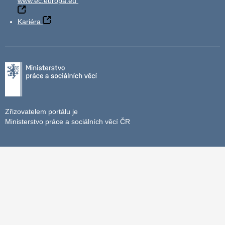
www.ec.europa.eu
Kariéra
Zřizovatelem portálu je
Ministerstvo práce a sociálních věcí ČR