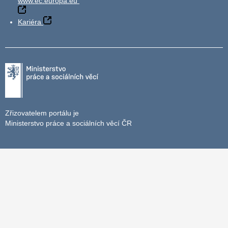
www.ec.europa.eu
Kariéra
Zřizovatelem portálu je
Ministerstvo práce a sociálních věcí ČR