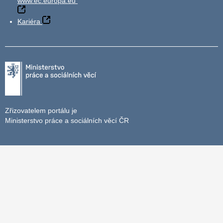
www.ec.europa.eu
Kariéra
Zřizovatelem portálu je
Ministerstvo práce a sociálních věcí ČR