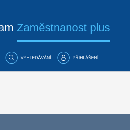
ram
Zaměstnanost plus
VYHLEDÁVÁNÍ
PŘIHLÁŠENÍ