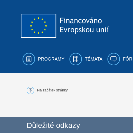
Přejít k obsahu
PROGRAMY
TÉMATA
FÓR
Na začátek stránky
Důležité odkazy