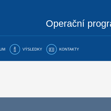
Operační prog
UM
VÝSLEDKY
KONTAKTY