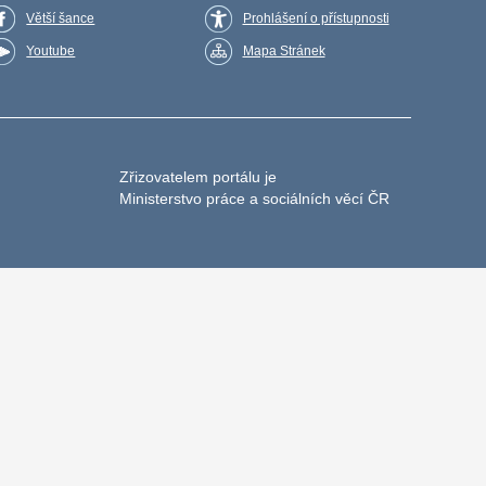
Větší šance
Prohlášení o přístupnosti
Youtube
Mapa Stránek
Zřizovatelem portálu je
Ministerstvo práce a sociálních věcí ČR