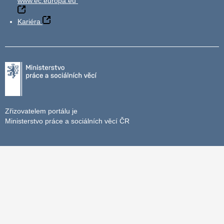
www.ec.europa.eu
Kariéra
Zřizovatelem portálu je
Ministerstvo práce a sociálních věcí ČR