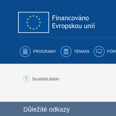
Přejít k obsahu
PROGRAMY
TÉMATA
FÓR
Na začátek stránky
Důležité odkazy