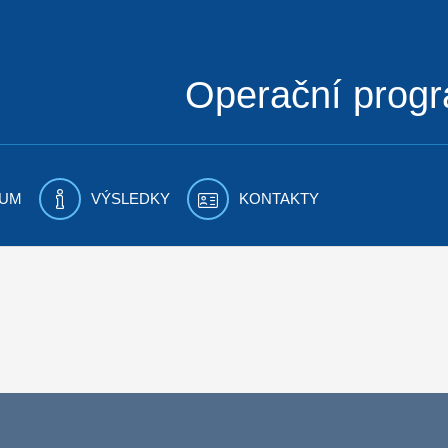
Operační prog
UM
VÝSLEDKY
KONTAKTY