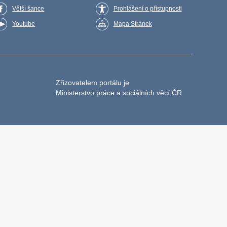
Větší šance
Prohlášení o přístupnosti
Youtube
Mapa Stránek
Zřizovatelem portálu je
Ministerstvo práce a sociálních věcí ČR