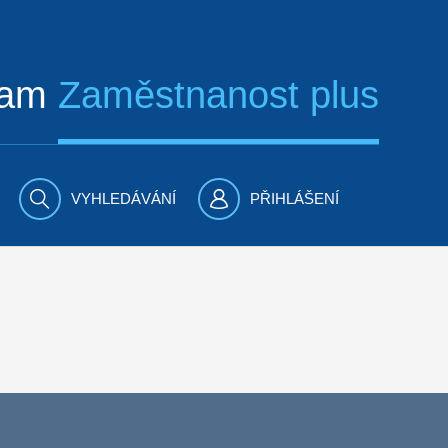
ram
Zaměstnanost plus
VYHLEDÁVÁNÍ
PŘIHLÁŠENÍ