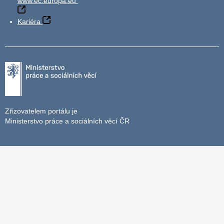
www.ec.europa.eu
Kariéra
Zřizovatelem portálu je
Ministerstvo práce a sociálních věcí ČR