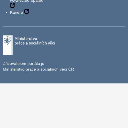
www.ec.europa.eu
Kariéra
Zřizovatelem portálu je
Ministerstvo práce a sociálních věcí ČR