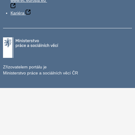
www.ec.europa.eu
Kariéra
Zřizovatelem portálu je
Ministerstvo práce a sociálních věcí ČR