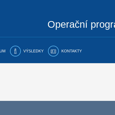
Operační prog
UM
VÝSLEDKY
KONTAKTY