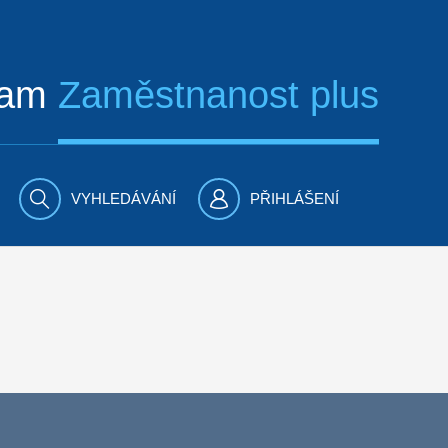
ram
Zaměstnanost plus
VYHLEDÁVÁNÍ
PŘIHLÁŠENÍ