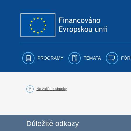
Přejít k obsahu
PROGRAMY
TÉMATA
FÓR
Na začátek stránky
Důležité odkazy