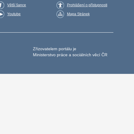
Větší šance
Prohlášení o přístupnosti
Youtube
Mapa Stránek
Zřizovatelem portálu je
Ministerstvo práce a sociálních věcí ČR