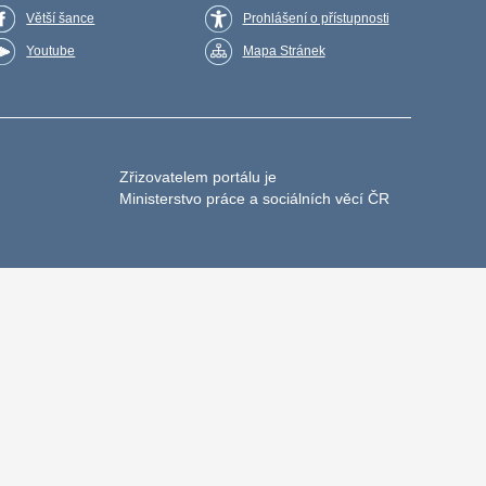
Větší šance
Prohlášení o přístupnosti
Youtube
Mapa Stránek
Zřizovatelem portálu je
Ministerstvo práce a sociálních věcí ČR