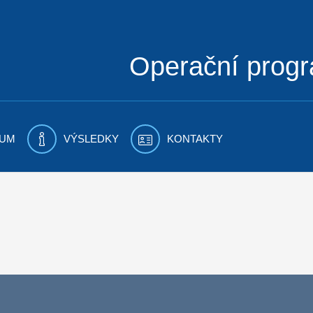
Operační prog
UM
VÝSLEDKY
KONTAKTY