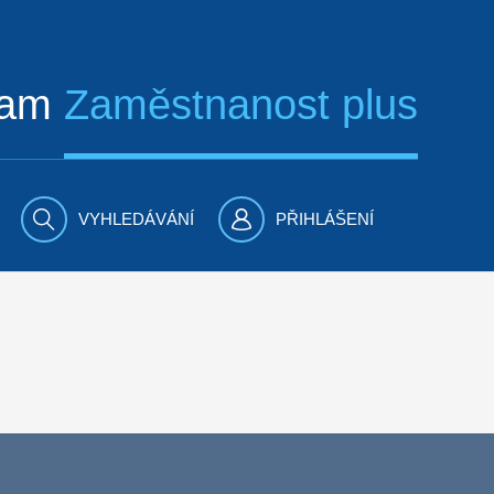
ram
Zaměstnanost plus
VYHLEDÁVÁNÍ
PŘIHLÁŠENÍ