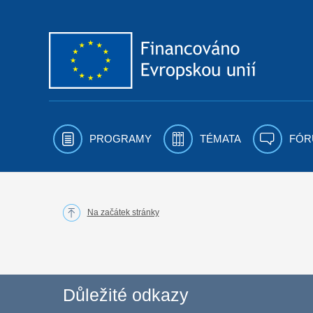
Přejít k obsahu
PROGRAMY
TÉMATA
FÓR
Na začátek stránky
Důležité odkazy