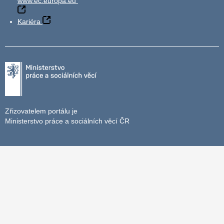
www.ec.europa.eu
Kariéra
Zřizovatelem portálu je
Ministerstvo práce a sociálních věcí ČR