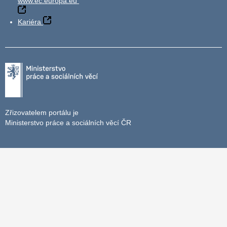
www.ec.europa.eu
Kariéra
Zřizovatelem portálu je
Ministerstvo práce a sociálních věcí ČR