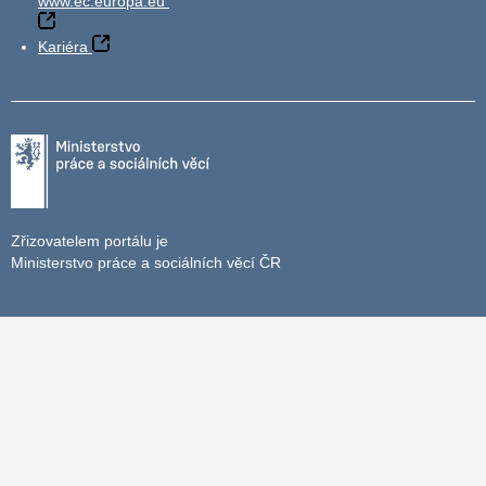
www.ec.europa.eu
Kariéra
Zřizovatelem portálu je
Ministerstvo práce a sociálních věcí ČR