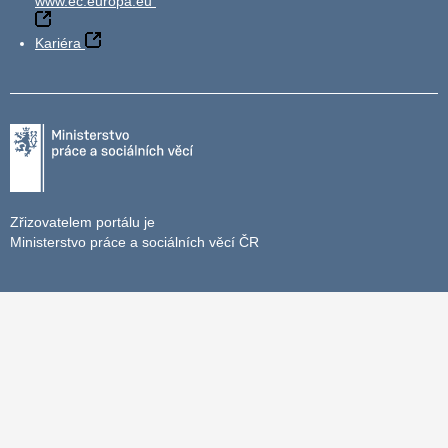
www.ec.europa.eu
Kariéra
Zřizovatelem portálu je
Ministerstvo práce a sociálních věcí ČR