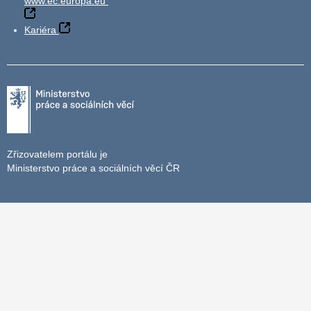
www.ec.europa.eu
Kariéra
Zřizovatelem portálu je
Ministerstvo práce a sociálních věcí ČR