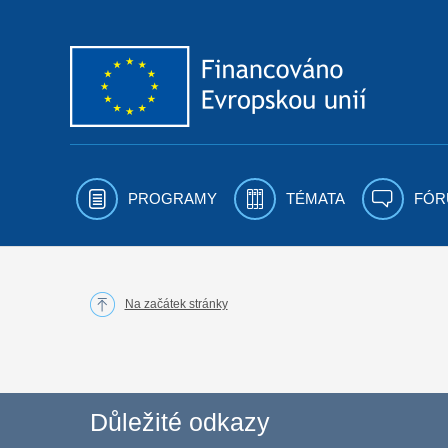
Přejít k obsahu
PROGRAMY
TÉMATA
FÓR
Na začátek stránky
Důležité odkazy