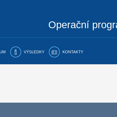
Operační prog
UM
VÝSLEDKY
KONTAKTY