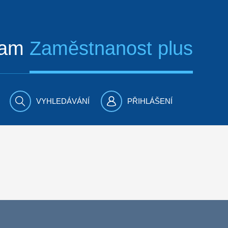
ram
Zaměstnanost plus
VYHLEDÁVÁNÍ
PŘIHLÁŠENÍ