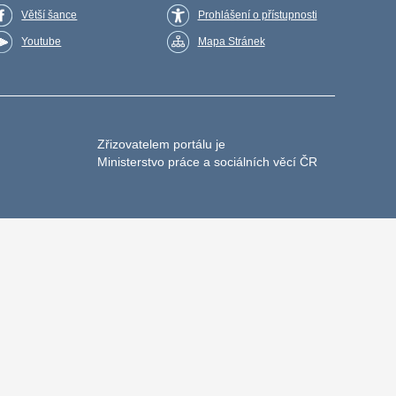
Větší šance
Prohlášení o přístupnosti
Youtube
Mapa Stránek
Zřizovatelem portálu je
Ministerstvo práce a sociálních věcí ČR