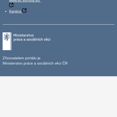
www.ec.europa.eu
Kariéra
Zřizovatelem portálu je
Ministerstvo práce a sociálních věcí ČR