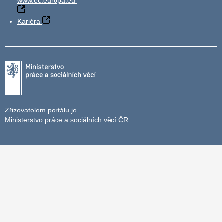
www.ec.europa.eu
Kariéra
Zřizovatelem portálu je
Ministerstvo práce a sociálních věcí ČR