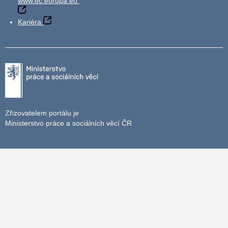
www.ec.europa.eu
Kariéra
Zřizovatelem portálu je
Ministerstvo práce a sociálních věcí ČR