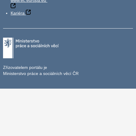
www.ec.europa.eu
Kariéra
Zřizovatelem portálu je
Ministerstvo práce a sociálních věcí ČR