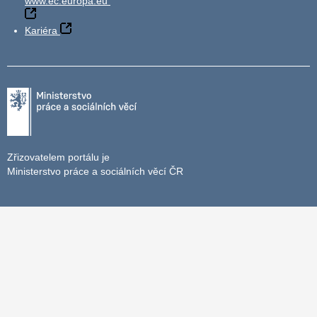
www.ec.europa.eu
Kariéra
Zřizovatelem portálu je
Ministerstvo práce a sociálních věcí ČR