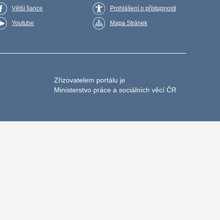
Větší šance
Prohlášení o přístupnosti
Youtube
Mapa Stránek
Zřizovatelem portálu je
Ministerstvo práce a sociálních věcí ČR