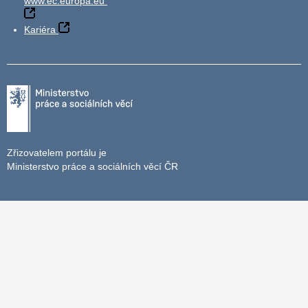
www.ec.europa.eu
Kariéra
Zřizovatelem portálu je
Ministerstvo práce a sociálních věcí ČR