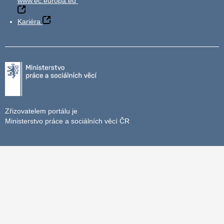
www.ec.europa.eu
Kariéra
Zřizovatelem portálu je
Ministerstvo práce a sociálních věcí ČR