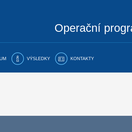
Operační prog
UM
VÝSLEDKY
KONTAKTY