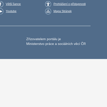
Větší šance
Prohlášení o přístupnosti
Youtube
Mapa Stránek
Zřizovatelem portálu je
Ministerstvo práce a sociálních věcí ČR