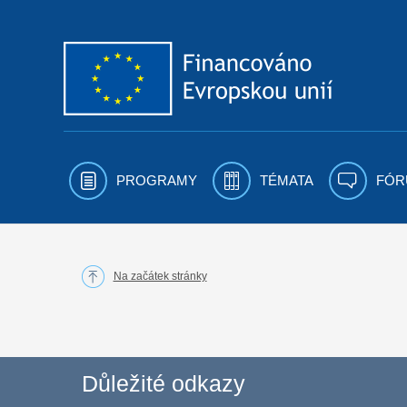
Přejít k obsahu
PROGRAMY
TÉMATA
FÓR
Na začátek stránky
Důležité odkazy