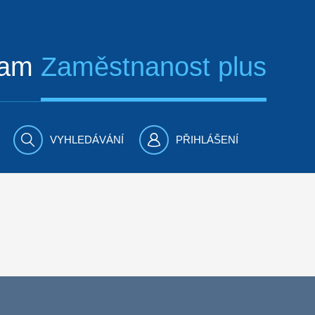
ram
Zaměstnanost plus
VYHLEDÁVÁNÍ
PŘIHLÁŠENÍ