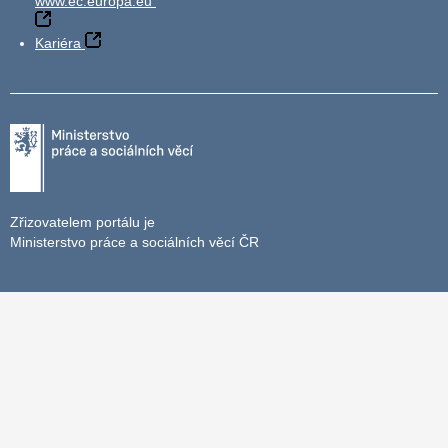
www.ec.europa.eu
Kariéra
Zřizovatelem portálu je
Ministerstvo práce a sociálních věcí ČR