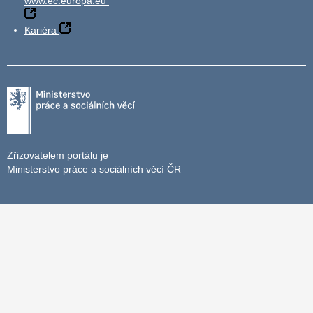
www.ec.europa.eu
Kariéra
Zřizovatelem portálu je
Ministerstvo práce a sociálních věcí ČR