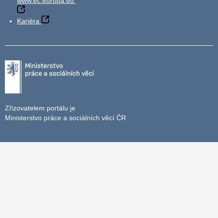
www.ec.europa.eu
Kariéra
Zřizovatelem portálu je
Ministerstvo práce a sociálních věcí ČR