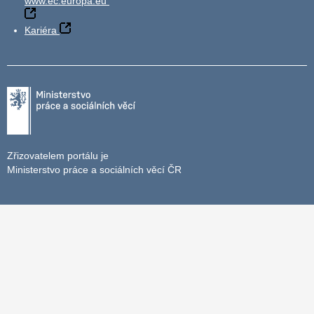
www.ec.europa.eu
Kariéra
Zřizovatelem portálu je
Ministerstvo práce a sociálních věcí ČR