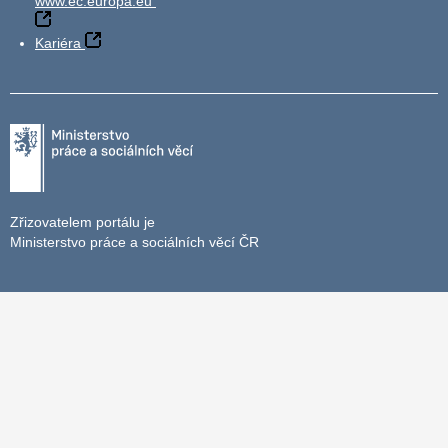
www.ec.europa.eu
Kariéra
Zřizovatelem portálu je
Ministerstvo práce a sociálních věcí ČR