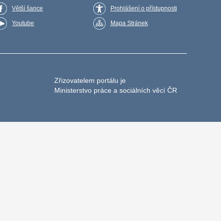
Větší šance
Prohlášení o přístupnosti
Youtube
Mapa Stránek
Zřizovatelem portálu je
Ministerstvo práce a sociálních věcí ČR