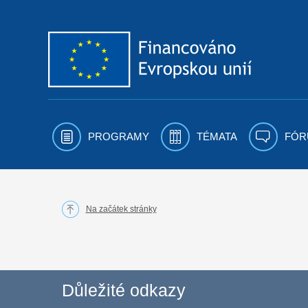
Přejít k obsahu
PROGRAMY
TÉMATA
FÓR
Na začátek stránky
Důležité odkazy