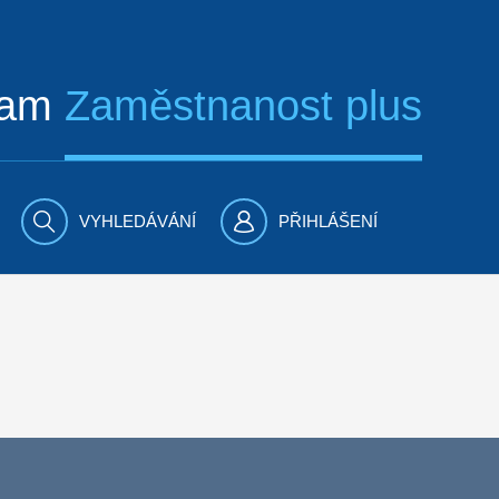
ram
Zaměstnanost plus
VYHLEDÁVÁNÍ
PŘIHLÁŠENÍ