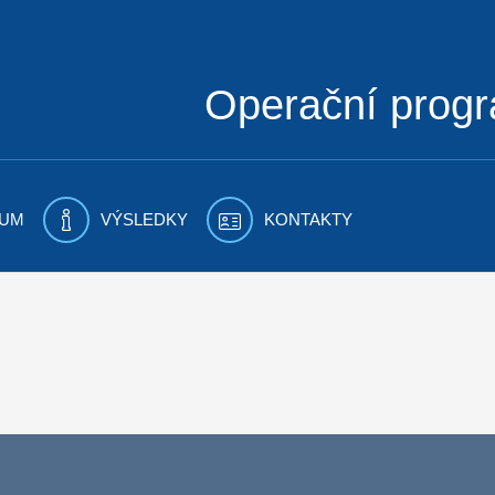
Operační prog
UM
VÝSLEDKY
KONTAKTY