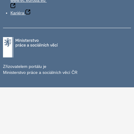
www.ec.europa.eu
Kariéra
Zřizovatelem portálu je
Ministerstvo práce a sociálních věcí ČR