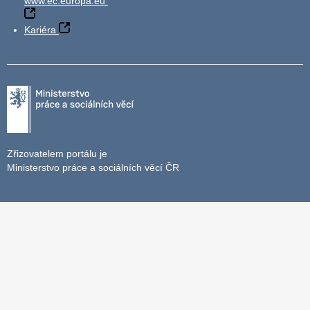
www.ec.europa.eu
Kariéra
Zřizovatelem portálu je
Ministerstvo práce a sociálních věcí ČR