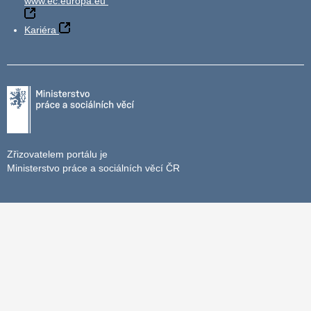
www.ec.europa.eu
Kariéra
Zřizovatelem portálu je
Ministerstvo práce a sociálních věcí ČR