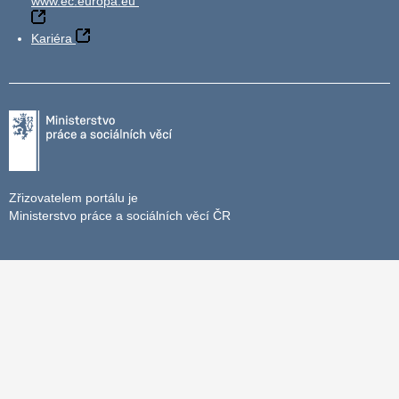
www.ec.europa.eu
Kariéra
Zřizovatelem portálu je
Ministerstvo práce a sociálních věcí ČR