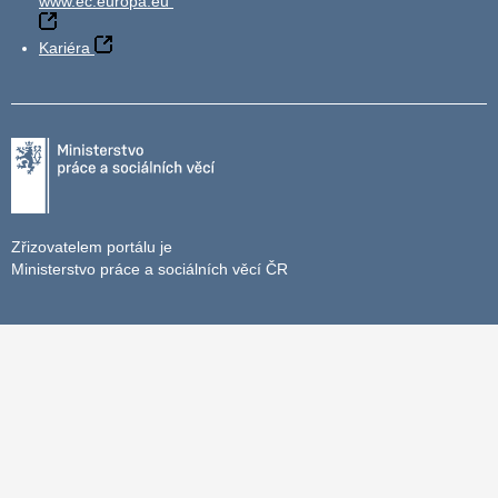
www.ec.europa.eu
Kariéra
Zřizovatelem portálu je
Ministerstvo práce a sociálních věcí ČR