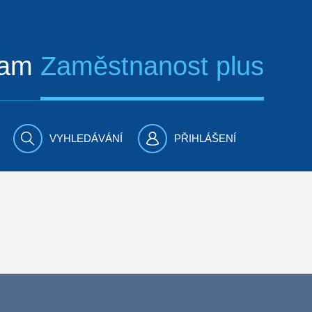
ram
Zaměstnanost plus
VYHLEDÁVÁNÍ
PŘIHLÁŠENÍ