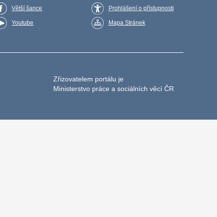
Větší šance
Prohlášení o přístupnosti
Youtube
Mapa Stránek
Zřizovatelem portálu je
Ministerstvo práce a sociálních věcí ČR