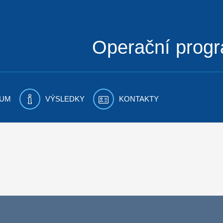
Operační prog
UM
VÝSLEDKY
KONTAKTY