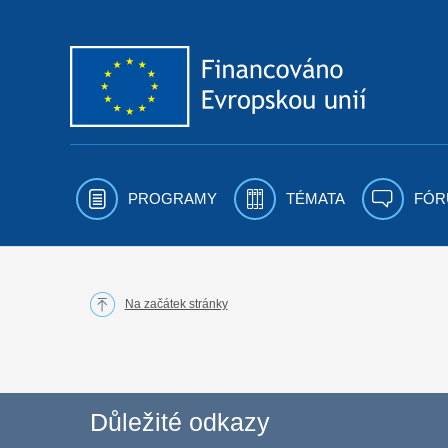
Přejít k obsahu
PROGRAMY
TÉMATA
FÓR
Na začátek stránky
Důležité odkazy