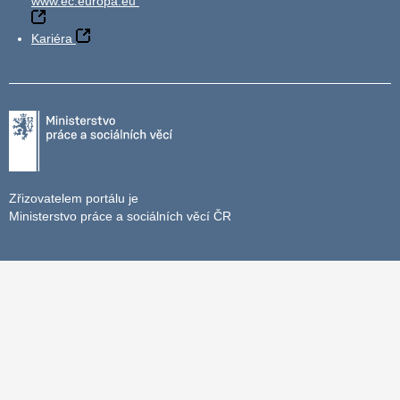
www.ec.europa.eu
Kariéra
Zřizovatelem portálu je
Ministerstvo práce a sociálních věcí ČR