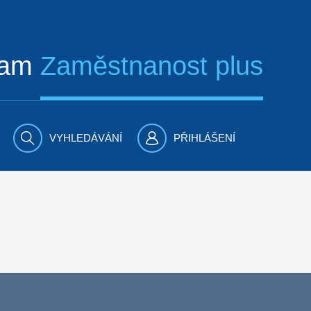
ram
Zaměstnanost plus
VYHLEDÁVÁNÍ
PŘIHLÁŠENÍ