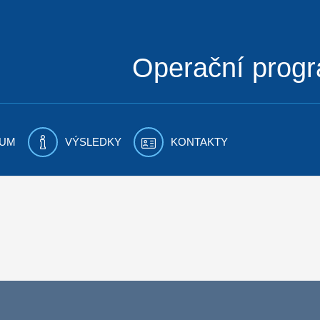
Operační prog
UM
VÝSLEDKY
KONTAKTY