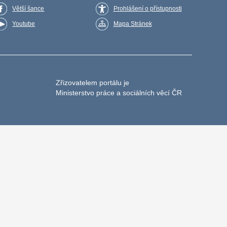
Větší šance
Prohlášení o přístupnosti
Youtube
Mapa Stránek
Zřizovatelem portálu je
Ministerstvo práce a sociálních věcí ČR