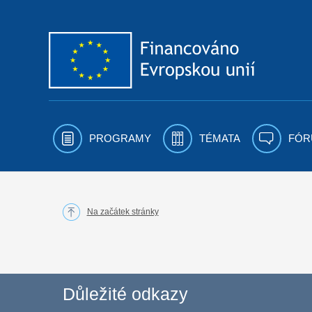
Přejít k obsahu
PROGRAMY
TÉMATA
FÓR
Na začátek stránky
Důležité odkazy