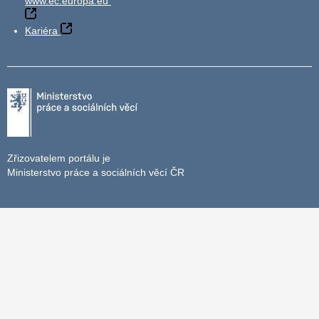
www.ec.europa.eu
Kariéra
Zřizovatelem portálu je
Ministerstvo práce a sociálních věcí ČR