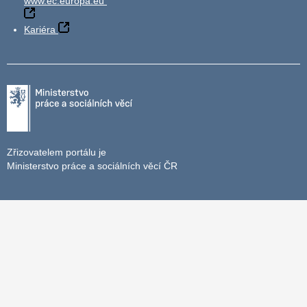
www.ec.europa.eu
Kariéra
Zřizovatelem portálu je
Ministerstvo práce a sociálních věcí ČR