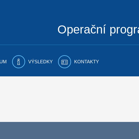
Operační prog
UM
VÝSLEDKY
KONTAKTY