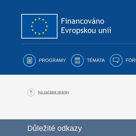
Přejít k obsahu
PROGRAMY
TÉMATA
FÓR
Na začátek stránky
Důležité odkazy