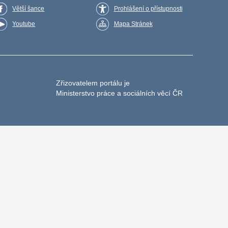
Větší šance
Prohlášení o přístupnosti
Youtube
Mapa Stránek
Zřizovatelem portálu je
Ministerstvo práce a sociálních věcí ČR