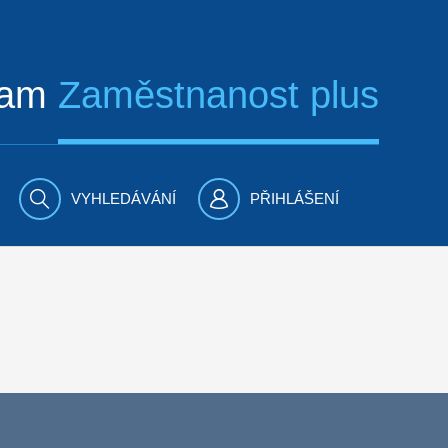
ram
Zaměstnanost plus
VYHLEDÁVÁNÍ
PŘIHLÁŠENÍ