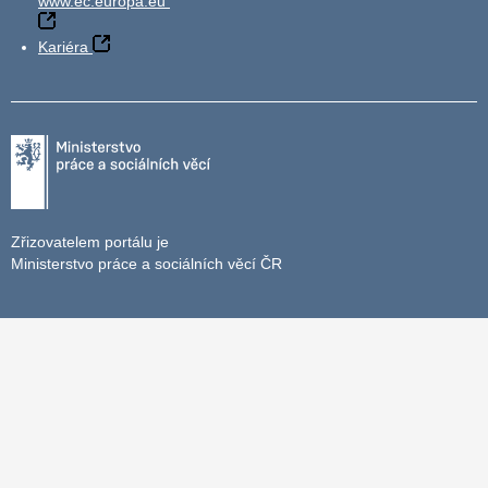
www.ec.europa.eu
Kariéra
Zřizovatelem portálu je
Ministerstvo práce a sociálních věcí ČR